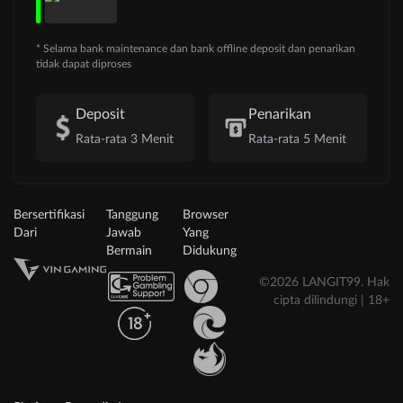
* Selama bank maintenance dan bank offline deposit dan penarikan
tidak dapat diproses
Deposit
Penarikan
Rata-rata 3 Menit
Rata-rata 5 Menit
Bersertifikasi
Tanggung
Browser
Dari
Jawab
Yang
Bermain
Didukung
©2026 LANGIT99. Hak
cipta dilindungi | 18+