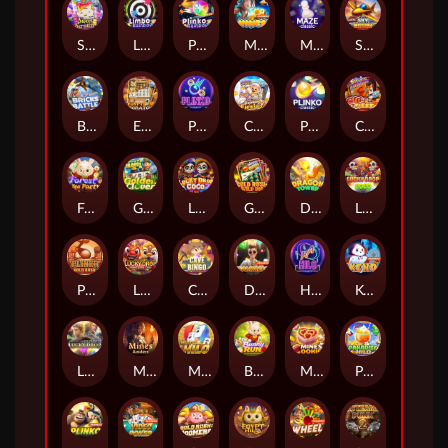
Sweet Scratch
Limbo Rainbow
Plinko Rainbow
Mines
Maze Classic
Sky Mission
Bricks Battle
Egypt Gem Scratch
Plinko Neon
Cookie Fiesta
Plinko Classic
Chili Fiesta
Forest Tea Party
Golden Clover
Lucky Drop: Coco 2
Gold Rush: Wild Dig
Dragon Tower
Lucky Drop-Coco
Plinko Gold Rush
Lucky Drop-GongXiFaChai
Cave Bingo
Diamonds
Hilo Neon
Keno
Lucky Drop-Olympus
Mines Raider
Multi Hilo
Bunny Run
Mines Cookie
Paradise Hilo