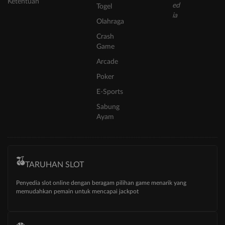
Ketentuan
Togel
Olahraga
Crash
Game
Arcade
Poker
E-Sports
Sabung
Ayam
TARUHAN SLOT
Penyedia slot online dengan beragam pilihan game menarik yang
memudahkan pemain untuk mencapai jackpot