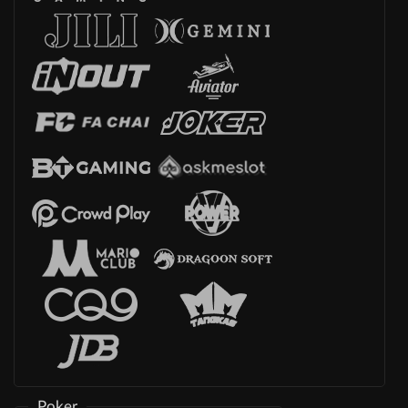
Poker