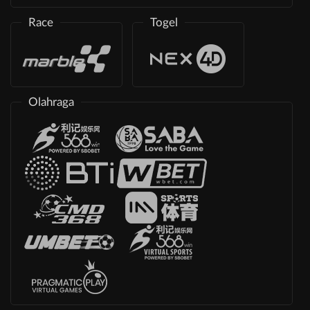
Race
Togel
Olahraga