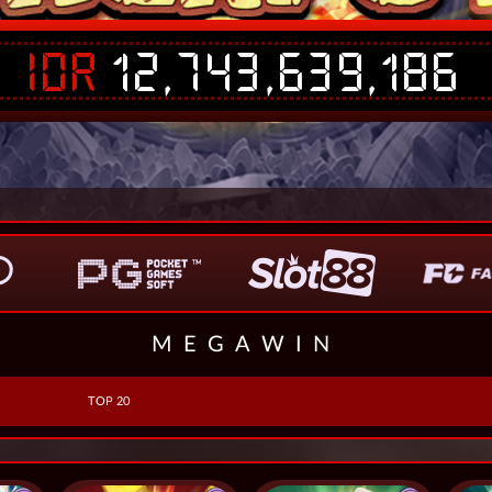
IDR
12,743,639,186
MEGAWIN
TOP 20