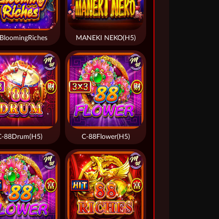
BloomingRiches
MANEKI NEKO(H5)
C-88Drum(H5)
C-88Flower(H5)