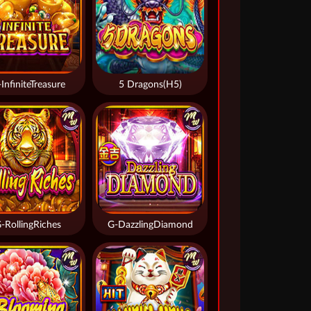
InfiniteTreasure
5 Dragons(H5)
-RollingRiches
G-DazzlingDiamond