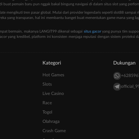
adi buat pemain baru pun nggak bakal bingung navigasi di dalam situs slot yang perfo
o date mengikuti tren pasar global. Mulai dari provider legendaris seperti slot88 sampai 
eka yang transparan, hal ini membantu banget buat menentukan game mana yang la
empat bermain, makanya LANGIT99 dikenal sebagai
situs gacor
yang punya tim support
cor yang kredibel, platform ini konsisten menjaga reputasi dengan sistem proteksi 
Kategori
Dukungan
Hot Games
+628596
Slots
official_
Live Casino
Race
Togel
Olahraga
Crash Game