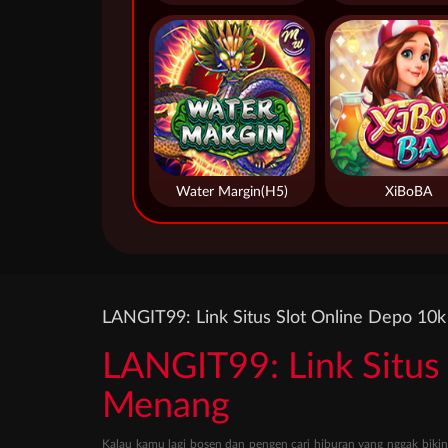
Water Margin(H5)
XiBoBA
LANGIT99: Link Situs Slot Online Depo 10
LANGIT99: Link Situs
Menang
Kalau kamu lagi bosen dan pengen cari hiburan yang nggak biki