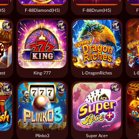
H5)
F-88Diamond(H5)
F-88Drum(H5)
F
est
King-777
L-DragonRiches
L-
Plinko3
Super Ace+