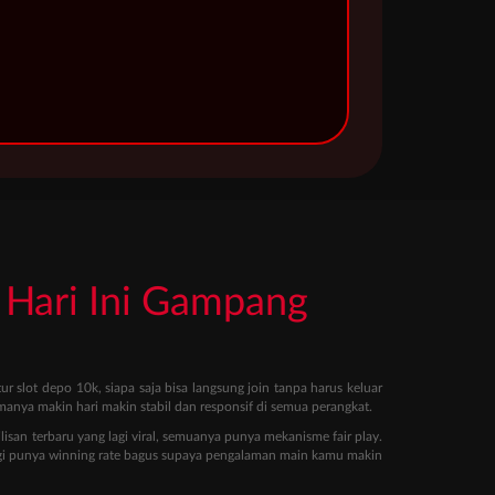
 Hari Ini Gampang
ur slot depo 10k, siapa saja bisa langsung join tanpa harus keluar
rmanya makin hari makin stabil dan responsif di semua perangkat.
rilisan terbaru yang lagi viral, semuanya punya mekanisme fair play.
gi punya winning rate bagus supaya pengalaman main kamu makin