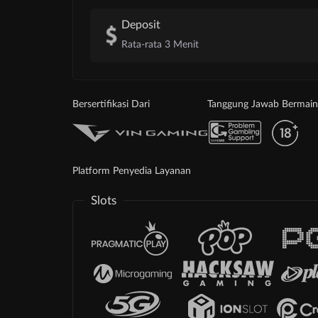
Deposit
Rata-rata 3 Menit
Bersertifikasi Dari
Tanggung Jawab Bermain
Platform Penyedia Layanan
Slots