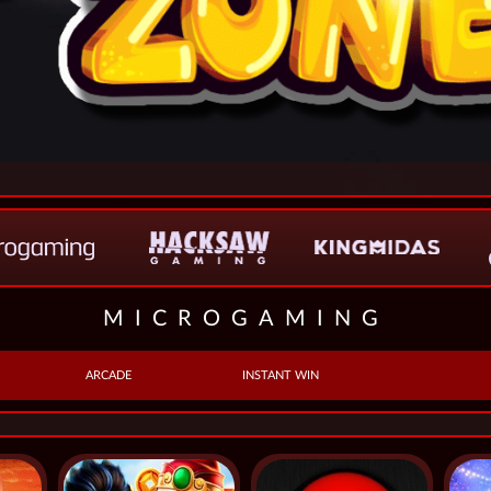
MICROGAMING
ARCADE
INSTANT WIN