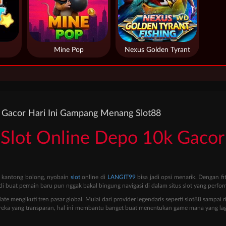
Mine Pop
Nexus Golden Tyrant
k Gacor Hari Ini Gampang Menang Slot88
 Slot Online Depo 10k Gacor
n kantong bolong, nyobain
slot
online di
LANGIT99
bisa jadi opsi menarik. Dengan fit
adi buat pemain baru pun nggak bakal bingung navigasi di dalam situs slot yang perfo
o date mengikuti tren pasar global. Mulai dari provider legendaris seperti slot88 sampai 
eka yang transparan, hal ini membantu banget buat menentukan game mana yang la