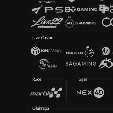
Live Casino
Race
Togel
Olahraga