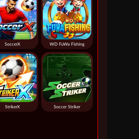
SoccerX
WD FuWa Fishing
StrikerX
Soccer Striker