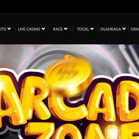
OTS
LIVE CASINO
RACE
TOGEL
OLAHRAGA
CRA