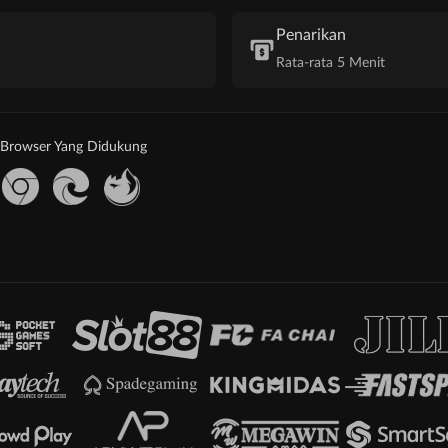
Penarikan
Rata-rata 5 Menit
Browser Yang Didukung