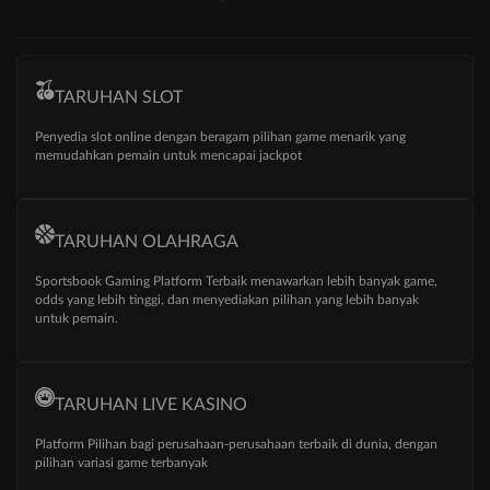
TARUHAN SLOT
Penyedia slot online dengan beragam pilihan game menarik yang
memudahkan pemain untuk mencapai jackpot
TARUHAN OLAHRAGA
Sportsbook Gaming Platform Terbaik menawarkan lebih banyak game,
odds yang lebih tinggi, dan menyediakan pilihan yang lebih banyak
untuk pemain.
TARUHAN LIVE KASINO
Platform Pilihan bagi perusahaan-perusahaan terbaik di dunia, dengan
pilihan variasi game terbanyak