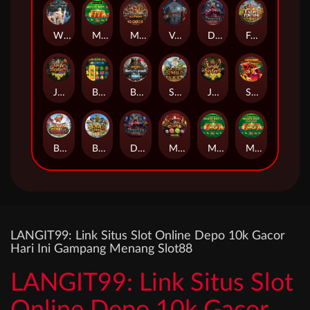
Wild & Gods
MultiHot5
Mad Slot
Vampires
Dracula's Fortune
Farm's Fortune
Jungle Sisters Deluxe
Burning Ice
Book of Futuria
Safari Simba
Jungle Sisters
Samurai
Book Of Bonanza
Boka Jamba 10
Dracula's Fortune Halloween Edition
Mariachi Coins
Multi Hot 5 Wild
Multi Hot Wild Ways
LANGIT99: Link Situs Slot Online Depo 10k Gacor
Hari Ini Gampang Menang Slot88
LANGIT99: Link Situs Slot