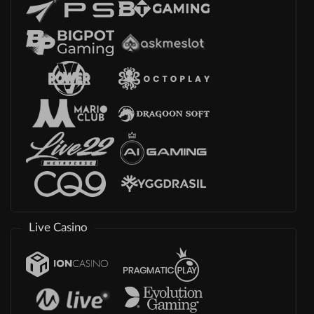
Live Casino