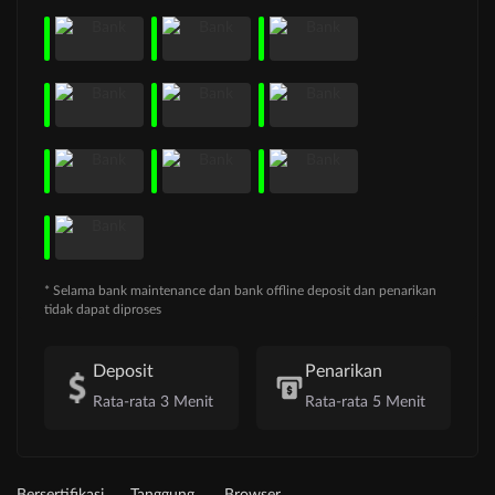
* Selama bank maintenance dan bank offline deposit dan penarikan
tidak dapat diproses
Deposit
Penarikan
Rata-rata 3 Menit
Rata-rata 5 Menit