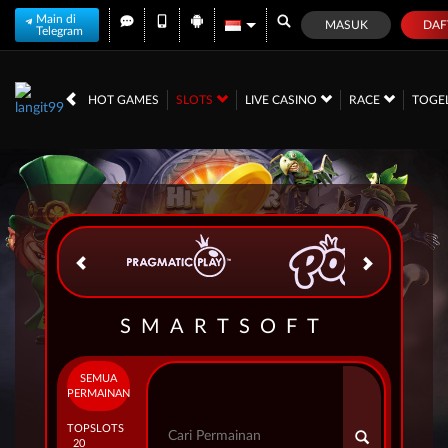
Main di
MASUK
DAF
Telegram
IDR
12,692,722,
HOT GAMES
SLOTS
LIVE CASINO
RACE
TOGE
SMARTSOFT
SEMUA
PERMAINAN
TOP
SLOTS
20