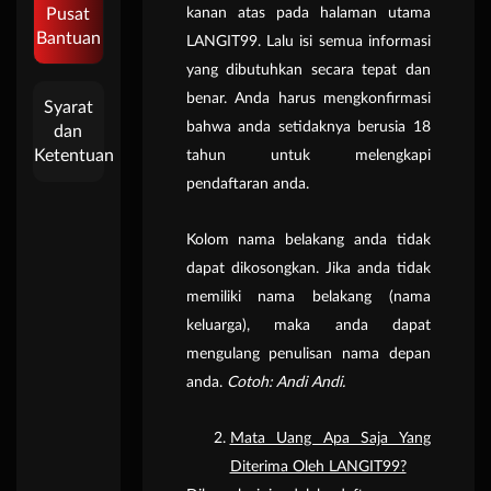
Pusat
kanan atas pada halaman utama
Bantuan
LANGIT99. Lalu isi semua informasi
yang dibutuhkan secara tepat dan
benar. Anda harus mengkonfirmasi
Syarat
bahwa anda setidaknya berusia 18
dan
Ketentuan
tahun untuk melengkapi
pendaftaran anda.
Kolom nama belakang anda tidak
dapat dikosongkan. Jika anda tidak
memiliki nama belakang (nama
keluarga), maka anda dapat
mengulang penulisan nama depan
anda.
Cotoh: Andi Andi.
Mata Uang Apa Saja Yang
Diterima Oleh LANGIT99?