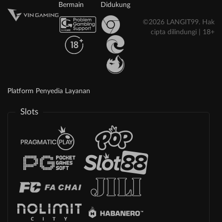
Bermain
Didukung
©2026 LANGIT99. Hak
cipta dilindungi | 18+
Platform Penyedia Layanan
Slots