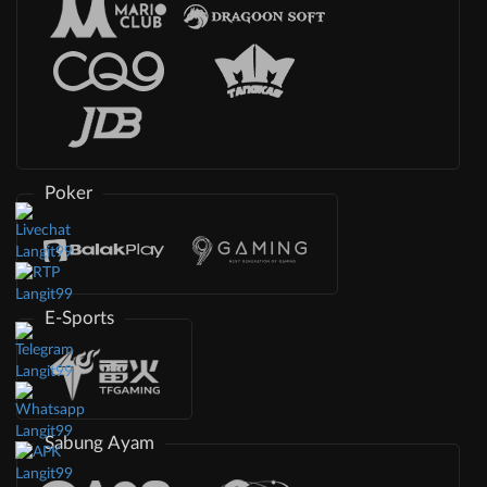
Poker
E-Sports
Sabung Ayam