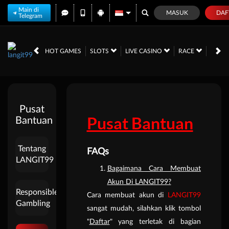
Main di
MASUK
DAF
Telegram
HOT GAMES
SLOTS
LIVE CASINO
RACE
TOGE
Pusat
Pusat Bantuan
Bantuan
Tentang
FAQs
LANGIT99
Bagaimana Cara Membuat
Akun Di LANGIT99?
Responsible
Cara membuat akun di
LANGIT99
Gambling
sangat mudah, silahkan klik tombol
"
Daftar
" yang terletak di bagian