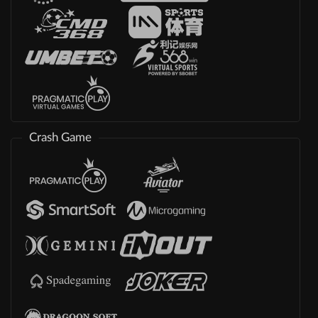
Crash Game