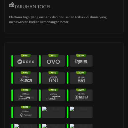
TARUHAN TOGEL
Platform togel yang menarik dari perusahan terbaik di dunia yang
menawarkan hadiah kemenangan besar