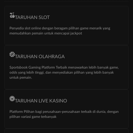
TARUHAN SLOT
Penyedia slot online dengan beragam pilihan game menarik yang
memudahkan pemain untuk mencapai jackpot
TARUHAN OLAHRAGA
Sportsbook Gaming Platform Terbaik menawarkan lebih banyak game,
odds yang lebih tinggi, dan menyediakan pilihan yang lebih banyak
untuk pemain.
TARUHAN LIVE KASINO
Platform Pilihan bagi perusahaan-perusahaan terbaik di dunia, dengan
pilihan variasi game terbanyak