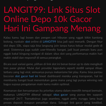
LANGIT99: Link Situs Slot
Online Depo 10k Gacor
Hari Ini Gampang Menang
Kalau kamu lagi bosen dan pengen cari hiburan yang nggak bikin kantong
bolong, nyobain
slot
online di
LANGIT99
bisa jadi opsi menarik. Dengan fitur
slot depo 10k, siapa saja bisa langsung join tanpa harus keluar modal gede di
awal. Sistemnya juga sudah user-friendly banget, jadi buat pemain baru pun
nggak bakal bingung navigasi di dalam situs slot yang performanya makin hari
makin stabil dan responsif di semua perangkat.
Bicara soal variasi game, pilihan di link slot ini benar-benar up to date mengikuti
tren pasar global. Mulai dari provider legendaris seperti slot88 sampai rilisan
terbaru yang lagi viral, semuanya punya mekanisme fair play. Kamu bisa pantau
bocoran
slot gacor hari ini
lewat dashboard mereka yang transparan, hal ini
membantu banget buat menentukan game mana yang lagi punya winning rate
bagus supaya pengalaman main kamu makin optimal.
Keamanan dan kenyamanan itu prioritas utama dalam memilih tempat bermain,
makanya LANGIT99 dikenal sebagai
situs gacor
yang punya tim support
responsif 24/7. Transaksinya juga seamless, nggak perlu nunggu lama buat
proses deposit maupun penarikan dana. Sebagai link gacor yang kredibel,