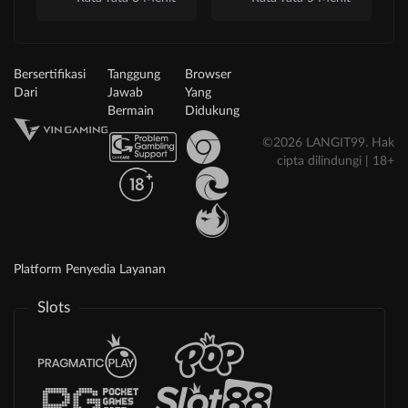
Bersertifikasi
Tanggung
Browser
Dari
Jawab
Yang
Bermain
Didukung
©2026 LANGIT99. Hak
cipta dilindungi | 18+
Platform Penyedia Layanan
Slots