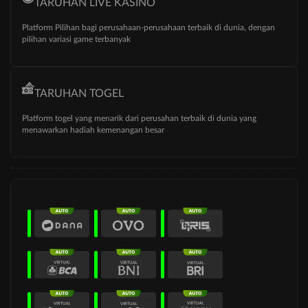
TARUHAN LIVE KASINO
Platform Pilihan bagi perusahaan-perusahaan terbaik di dunia, dengan
pilihan variasi game terbanyak
TARUHAN TOGEL
Platform togel yang menarik dari perusahan terbaik di dunia yang
menawarkan hadiah kemenangan besar