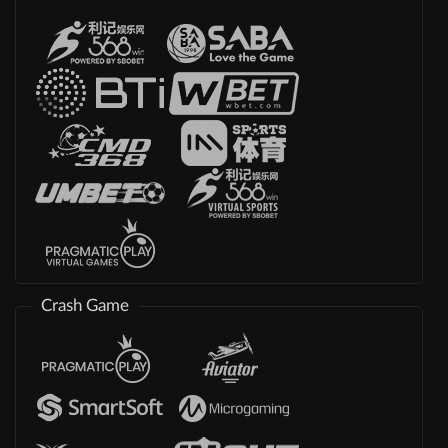
Crash Game