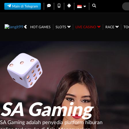
Main di Telegram
HOT GAMES
SLOTS
LIVE CASINO
RACE
TO
SA Gaming
SA Gaming adalah penyedia platform hiburan