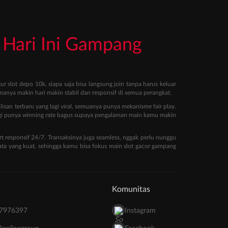
 Hari Ini Gampang
ur slot depo 10k, siapa saja bisa langsung join tanpa harus keluar
rmanya makin hari makin stabil dan responsif di semua perangkat.
rilisan terbaru yang lagi viral, semuanya punya mekanisme fair play.
gi punya winning rate bagus supaya pengalaman main kamu makin
 responsif 24/7. Transaksinya juga seamless, nggak perlu nunggu
data yang kuat, sehingga kamu bisa fokus main slot gacor gampang
Komunitas
7976397
Instagram