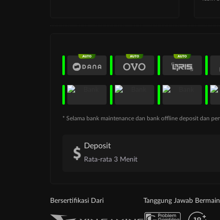
* Selama bank maintenance dan bank offline deposit dan pen
Deposit
Rata-rata 3 Menit
Bersertifikasi Dari
Tanggung Jawab Bermain