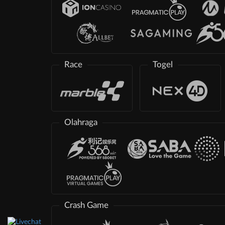
Race
Togel
Olahraga
Crash Game