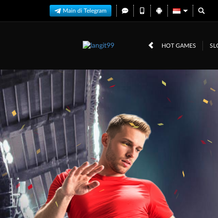
Main di Telegram
HOT GAMES
SL